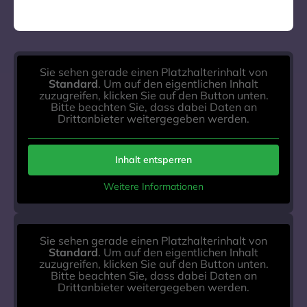
Sie sehen gerade einen Platzhalterinhalt von
Standard
. Um auf den eigentlichen Inhalt
zuzugreifen, klicken Sie auf den Button unten.
Bitte beachten Sie, dass dabei Daten an
Drittanbieter weitergegeben werden.
Inhalt entsperren
Weitere Informationen
Sie sehen gerade einen Platzhalterinhalt von
Standard
. Um auf den eigentlichen Inhalt
zuzugreifen, klicken Sie auf den Button unten.
Bitte beachten Sie, dass dabei Daten an
Drittanbieter weitergegeben werden.