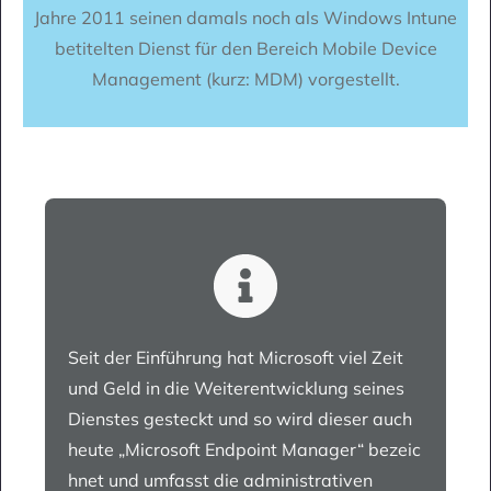
Jahre 2011 seinen damals noch als Windows Intune
betitelten Dienst für den Bereich Mobile Device
Management (kurz: MDM) vorgestellt.
Seit der Einführung hat Microsoft viel Zeit
und Geld in die Weiterentwicklung seines
Dienstes gesteckt und so wird dieser auch
heute „Microsoft Endpoint Manager“ bezeic
hnet und umfasst die administrativen