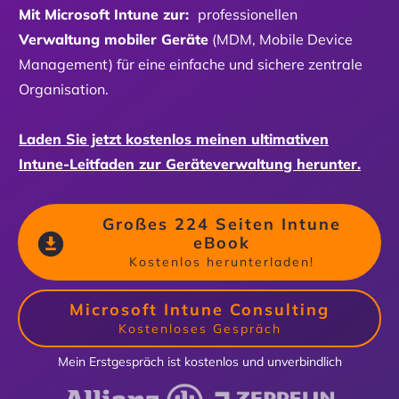
Mit Microsoft Intune zur:
professionellen
Verwaltung mobiler Geräte
(MDM, Mobile Device
Management) für eine einfache und sichere zentrale
Organisation.
Laden Sie jetzt kostenlos meinen ultimativen
Intune-Leitfaden zur Geräteverwaltung herunter.
Großes 224 Seiten Intune
eBook
Kostenlos herunterladen!
Microsoft Intune Consulting
Kostenloses Gespräch
Mein Erstgespräch ist kostenlos und unverbindlich