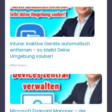
Intune: Inaktive Geräte automatisch
entfernen – so bleibt Deine
Umgebung sauber!
Mehr lesen...
Microsoft Endpoint Manager – der