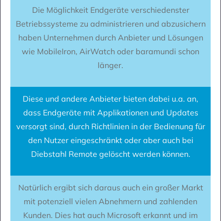
Die Möglichkeit Endgeräte verschiedenster
Betriebssysteme zu administrieren und abzusichern
haben Unternehmen durch Anbieter und Lösungen
wie MobileIron, AirWatch oder baramundi schon
länger.
Diese und andere Anbieter bieten dabei u.a. an,
dass Endgeräte mit Applikationen und Updates
versorgt sind, durch Richtlinien in der Bedienung für
den Nutzer eingeschränkt oder aber auch bei
Diebstahl Remote gelöscht werden können.
Natürlich ergibt sich daraus auch ein großer Markt
mit potenziell vielen Abnehmern und zahlenden
Kunden. Dies hat auch Microsoft erkannt und im