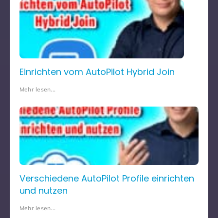
Einrichten vom AutoPilot Hybrid Join
Mehr lesen...
Verschiedene AutoPilot Profile einrichten
und nutzen
Mehr lesen...