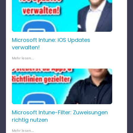
Microsoft Intune: iOS Updates
verwalten!
Mehr lesen...
Microsoft Intune-Filter: Zuweisungen
richtig nutzen
Mehr lesen...