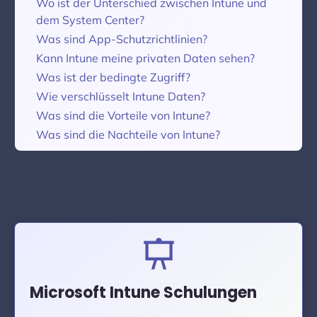
Wo ist der Unterschied zwischen Intune und
dem System Center?
Was sind App-Schutzrichtlinien?
Kann Intune meine privaten Daten sehen?
Was ist der bedingte Zugriff?
Wie verschlüsselt Intune Daten?
Was sind die Vorteile von Intune?
Was sind die Nachteile von Intune?
Microsoft Intune Schulungen