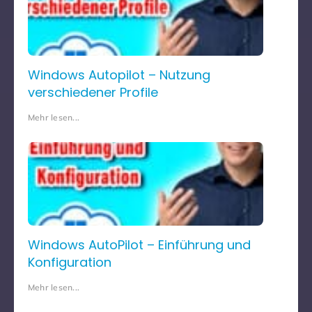
Windows Autopilot – Nutzung
verschiedener Profile
Mehr lesen...
Windows AutoPilot – Einführung und
Konfiguration
Mehr lesen...