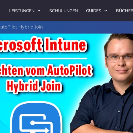
LEISTUNGEN
SCHULUNGEN
GUIDES
BÜCHE
utoPilot Hybrid Join