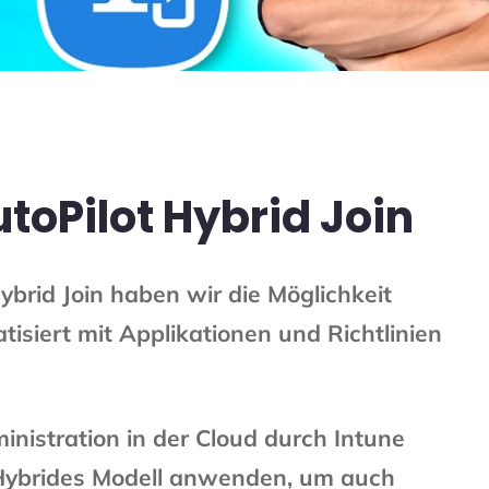
toPilot Hybrid Join
ybrid Join haben wir die Möglichkeit
siert mit Applikationen und Richtlinien
inistration in der Cloud durch Intune
 Hybrides Modell anwenden, um auch