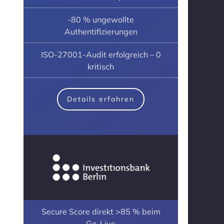
-80 % ungewollte
Authentifizierungen
ISO-27001-Audit erfolgreich – 0
kritisch
Details erfahren
Secure Score direkt >85 % beim
Go-Live