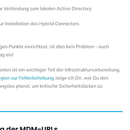
e Verbindung zum lokalen Active Directory
ur Installation des Hybrid Connectors
igen Punkte einrichtest, ist dies kein Problem - auch
g ein!
ten ist ein wichtiger Teil der Infrastrukturvorbereitung.
egien zur Fehlerbehebung
zeige ich Dir, wie Du den
los planst, um kritische Sicherheitslücken zu
ng der MDM-URLs