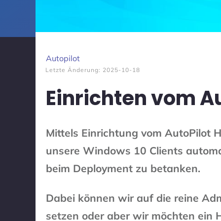
Autopilot
Letzte Änderung:
2025-10-18
Einrichten vom Au
Mittels Einrichtung vom AutoPilot H
unsere Windows 10 Clients automati
beim Deployment zu betanken.
Dabei können wir auf die reine Adm
setzen oder aber wir möchten ein