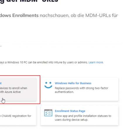
dows Enrollments
nachschauen, ob die MDM-URLs für