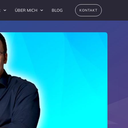
R
ÜBER MICH
BLOG
KONTAKT