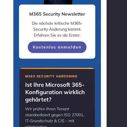
M365 Security Newsletter
Die nächste kritische M365-
Security Änderung kommt.
Erfahren Sie es als Erster.
Kostenlos anmelden
M365 SECURITY HARDENING
Ist Ihre Microsoft 365-
Konfiguration wirklich
gehärtet?
Wir prüfen Ihren Tenant
standardisiert gegen ISO 27001,
IT-Grundschutz & CIS – mit
priorisierten