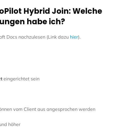
Pilot Hybrid Join: Welche
ungen habe ich?
soft Docs nachzulesen (Link dazu
hier
).
t
eingerichtet sein
können vom Client aus angesprochen werden
und höher