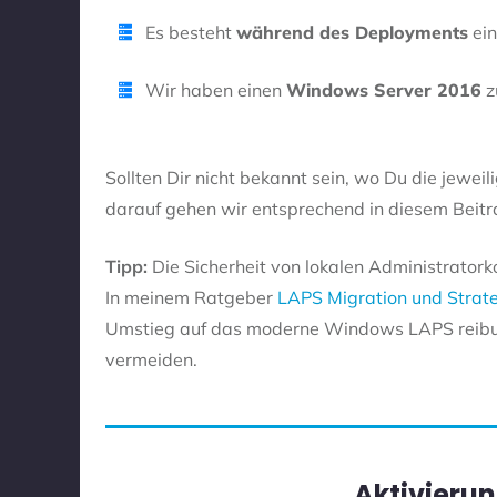
Es besteht
während des Deployments
ein
Wir haben einen
Windows Server 2016
z
Sollten Dir nicht bekannt sein, wo Du die jeweil
darauf gehen wir entsprechend in diesem Beitra
Tipp:
Die Sicherheit von lokalen Administratorkon
In meinem Ratgeber
LAPS Migration und Strat
Umstieg auf das moderne Windows LAPS reibungs
vermeiden.
Aktivieru