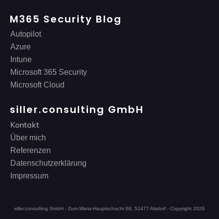
M365 Security Blog
Autopilot
Azure
Intune
Microsoft 365 Security
Microsoft Cloud
siller.consulting GmbH
Kontakt
Über mich
Referenzen
Datenschutzerklärung
Impressum
siller.consulting GmbH - Zum Maria-Hauptschacht 68, 52477 Alsdorf - Copyright
2026