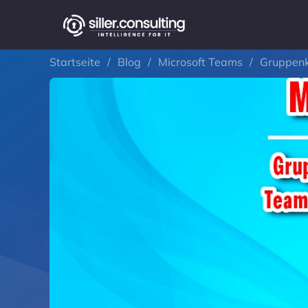
Startseite
/
Blog
/
Microsoft Teams
/
Gruppenk