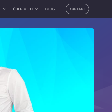
R
ÜBER MICH
BLOG
KONTAKT