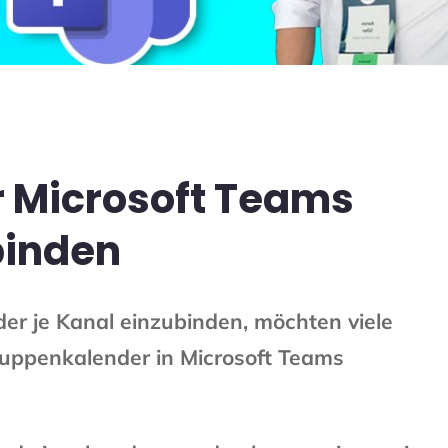
 Microsoft Teams
binden
der je
Kanal
einzubinden, möchten viele
uppenkalender in Microsoft Teams