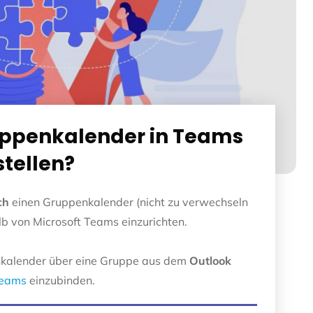
uppenkalender in Teams
stellen?
ch
einen Gruppenkalender (nicht zu verwechseln
alb von Microsoft Teams einzurichten.
penkalender über eine Gruppe aus dem
Outlook
eams
einzubinden.