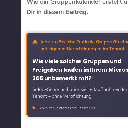
Wie ein Gruppenkalender erstellt 
Dir in diesem Beitrag.
Jede zusätzliche Outlook-Gruppe für ein
mit eigenen Berechtigungen im Tenant.
Wie viele solcher Gruppen und
Freigaben laufen in Ihrem Micro
365 unbemerkt mit?
Sofort-Score und priorisierte Maßnahmen für
Tenant – ohne Verpflichtung.
10 Minuten · Sofort-Score · Kostenlos