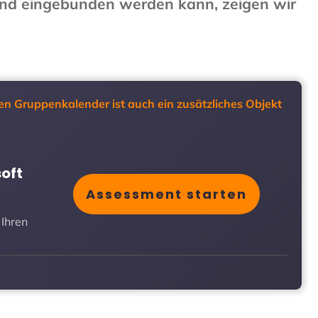
und eingebunden werden kann, zeigen wir
en Gruppenkalender ist auch ein zusätzliches Objekt
soft
Assessment starten
 Ihren