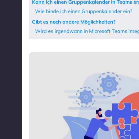
Kann ich einen Gruppenkalender in Teams ers
Wie binde ich einen Gruppenkalender ein?
Gibt es noch andere Möglichkeiten?
Wird es irgendwann in Microsoft Teams integ