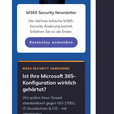
M365 Security Newsletter
Die nächste kritische M365-
Security Änderung kommt.
Erfahren Sie es als Erster.
Kostenlos anmelden
M365 SECURITY HARDENING
Ist Ihre Microsoft 365-
Konfiguration wirklich
gehärtet?
Wir prüfen Ihren Tenant
standardisiert gegen ISO 27001,
IT-Grundschutz & CIS – mit
priorisierten