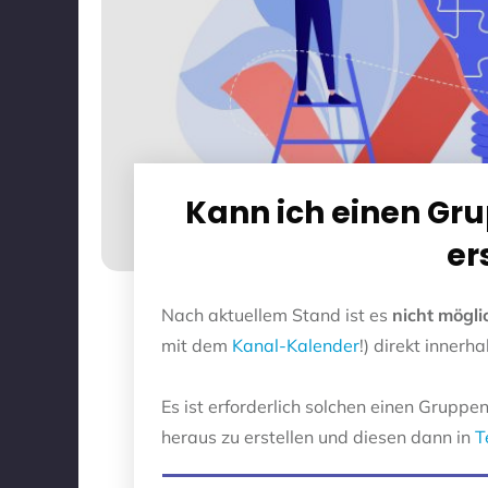
Kann ich einen Gr
er
Nach aktuellem Stand ist es
nicht mögli
mit dem
Kanal-Kalender
!) direkt innerh
Es ist erforderlich solchen einen Grup
heraus zu erstellen und diesen dann in
T