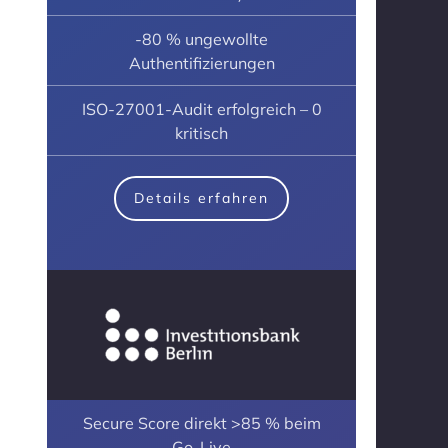
-80 % ungewollte
Authentifizierungen
ISO-27001-Audit erfolgreich – 0
kritisch
Details erfahren
Secure Score direkt >85 % beim
Go-Live