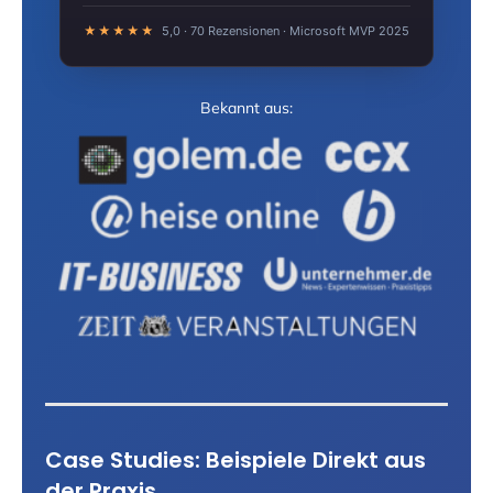
★★★★★
5,0 · 70 Rezensionen · Microsoft MVP 2025
Bekannt aus:
Case Studies: Beispiele Direkt aus
der Praxis