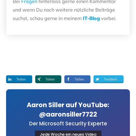
Bei
Fragen
hinterlass gerne einen Kommentar
und wenn Du noch weitere nützliche Beiträge
suchst, schau gerne in meinem
IT-Blog
vorbei.
Teilen
Teilen
Teilen
Twittern
Aaron Siller auf YouTube:
@aaronsiller7722
Der Microsoft Security Experte
Jede Woche ein neues Video