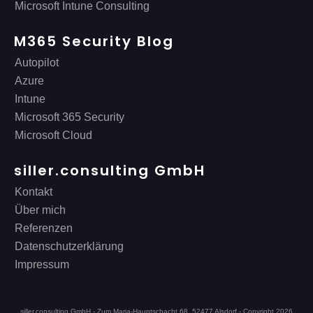
Microsoft Intune Consulting
M365 Security Blog
Autopilot
Azure
Intune
Microsoft 365 Security
Microsoft Cloud
siller.consulting GmbH
Kontakt
Über mich
Referenzen
Datenschutzerklärung
Impressum
siller.consulting GmbH - Zum Maria-Hauptschacht 68, 52477 Alsdorf - Copyright
2026