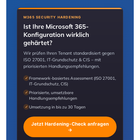
M365 SECURITY HARDENING
Ist Ihre Microsoft 365-
Konfiguration wirklich
gehärtet?
Wir prüfen Ihren Tenant standardisiert gegen
ISO 27001, IT-Grundschutz & CIS – mit
priorisierten Handlungsempfehlungen.
Framework-basiertes Assessment (ISO 27001,
✓
IT-Grundschutz, CIS)
Priorisierte, umsetzbare
✓
Handlungsempfehlungen
Umsetzung in bis zu 30 Tagen
✓
Jetzt Hardening-Check anfragen
→