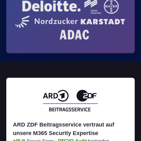
ARD ZDF Beitragsservice vertraut auf
unsere M365 Security Expertise
+45 %
Secure Score ·
DSGVO-Audit
bestanden