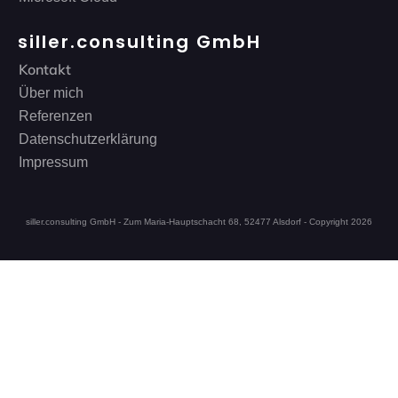
siller.consulting GmbH
Kontakt
Über mich
Referenzen
Datenschutzerklärung
Impressum
siller.consulting GmbH - Zum Maria-Hauptschacht 68, 52477 Alsdorf - Copyright
2026