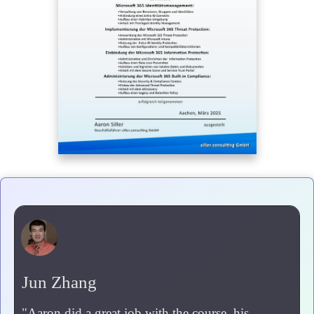
Jun Zhang
"
Aaron did a great job with the course, his