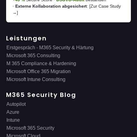
·
Externe Kollaboration abgesichert
:
[Zur Case Study
→]
Leistungen
Erstgespräch - M365 Security & Härtung
Microsoft 365 Consulting
M 365 Compliance & Hardening
Microsoft Office 365 Migration
Microsoft Intune Consulting
M365 Security Blog
Autopilot
Azure
Intune
Microsoft 365 Security
Microsoft Cloud