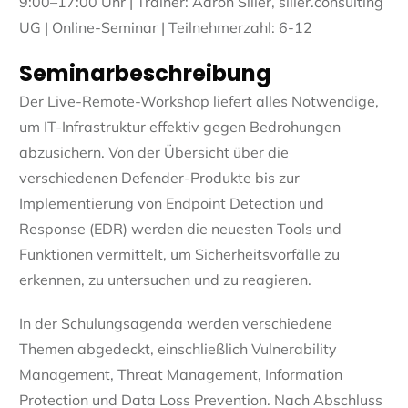
9:00–17:00 Uhr | Trainer: Aaron Siller, siller.consulting
UG | Online-Seminar | Teilnehmerzahl: 6-12
Seminarbeschreibung
Der Live-Remote-Workshop liefert alles Notwendige,
um IT-Infrastruktur effektiv gegen Bedrohungen
abzusichern. Von der Übersicht über die
verschiedenen Defender-Produkte bis zur
Implementierung von Endpoint Detection und
Response (EDR) werden die neuesten Tools und
Funktionen vermittelt, um Sicherheitsvorfälle zu
erkennen, zu untersuchen und zu reagieren.
In der Schulungsagenda werden verschiedene
Themen abgedeckt, einschließlich Vulnerability
Management, Threat Management, Information
Protection und Data Loss Prevention. Nach Abschluss