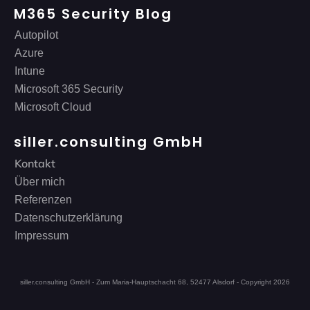
M365 Security Blog
Autopilot
Azure
Intune
Microsoft 365 Security
Microsoft Cloud
siller.consulting GmbH
Kontakt
Über mich
Referenzen
Datenschutzerklärung
Impressum
siller.consulting GmbH - Zum Maria-Hauptschacht 68, 52477 Alsdorf - Copyright
2026