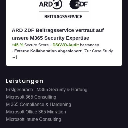
ARD ZDF Beitragsservice vertraut auf
unsere M365 Security Expertise
+45 %
Secure Score ·
DSGVO-Audit
bestanden
·
Externe Kollaboration abgesichert
:
[Zur Case Study
→]
Leistungen
Erstgespräch - M365 Security & Härtung
Microsoft 365 Consulting
M 365 Compliance & Hardening
Microsoft Office 365 Migration
Microsoft Intune Consulting