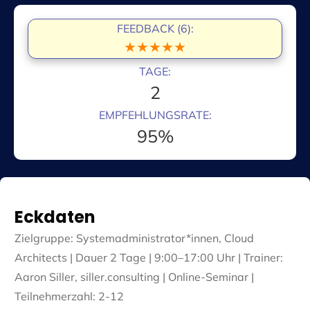
FEEDBACK (6):
★★★★★
TAGE:
2
EMPFEHLUNGSRATE:
95%
Eckdaten
Zielgruppe: Systemadministrator*innen, Cloud
Architects | Dauer 2 Tage | 9:00–17:00 Uhr | Trainer:
Aaron Siller, siller.consulting | Online-Seminar |
Teilnehmerzahl: 2-12