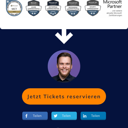
Jetzt Tickets reservieren
Teilen
Teilen
Teilen