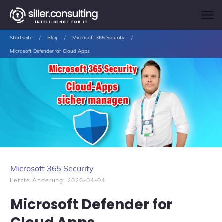
Startseite
/
Blog
/
Microsoft 365 Security
/
Microsoft Defender for Cloud Apps
Microsoft 365 Security
Letzte Änderung:
2026-04-04
Microsoft Defender for