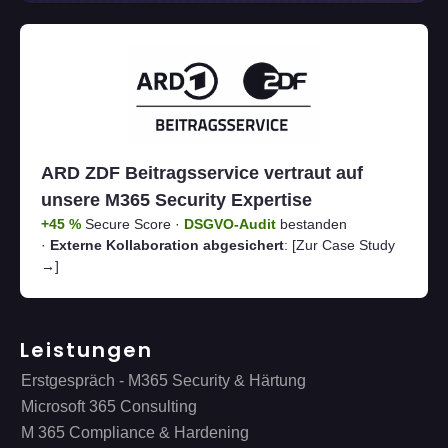
ARD ZDF Beitragsservice vertraut auf
unsere M365 Security Expertise
+45 %
Secure Score ·
DSGVO-Audit
bestanden
·
Externe Kollaboration abgesichert
:
[Zur Case Study
→]
Leistungen
Erstgespräch - M365 Security & Härtung
Microsoft 365 Consulting
M 365 Compliance & Hardening