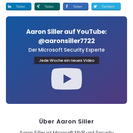
Teilen
Teilen
Teilen
Twittern
Aaron Siller auf YouTube:
@aaronsiller7722
Der Microsoft Security Experte
Jede Woche ein neues Video
Über
Aaron Siller
Aaron Siller ist Microsoft MVP und Security