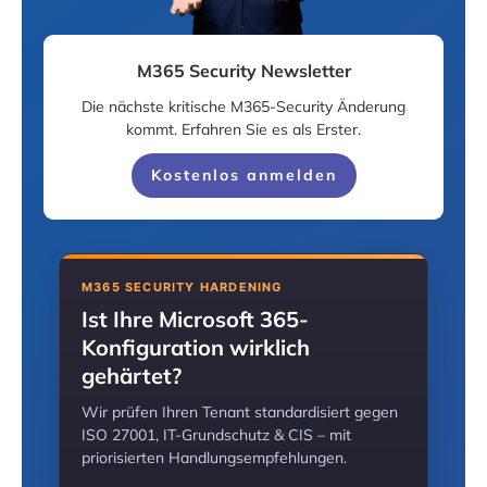
M365 Security Newsletter
Die nächste kritische M365-Security Änderung
kommt. Erfahren Sie es als Erster.
Kostenlos anmelden
M365 SECURITY HARDENING
Ist Ihre Microsoft 365-
Konfiguration wirklich
gehärtet?
Wir prüfen Ihren Tenant standardisiert gegen
ISO 27001, IT-Grundschutz & CIS – mit
priorisierten Handlungsempfehlungen.