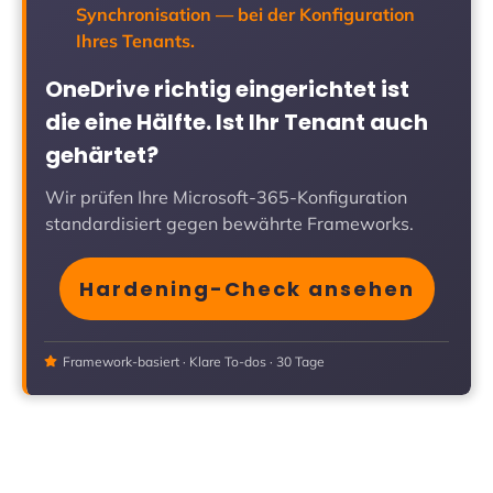
Synchronisation — bei der Konfiguration
Ihres Tenants.
OneDrive richtig eingerichtet ist
die eine Hälfte. Ist Ihr Tenant auch
gehärtet?
Wir prüfen Ihre Microsoft-365-Konfiguration
standardisiert gegen bewährte Frameworks.
Hardening-Check ansehen
Framework-basiert · Klare To-dos · 30 Tage