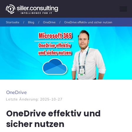
Startseite
/
Blog
/
OneDrive
/
OneDrive effektiv und sicher nutzen
OneDrive
Letzte Änderung:
2025-10-27
OneDrive effektiv und
sicher nutzen