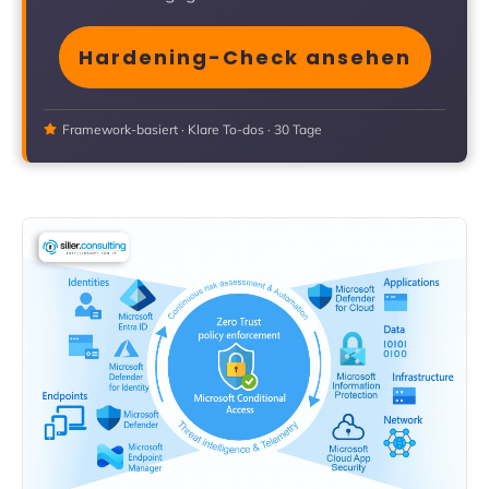
Hardening-Check ansehen
Framework-basiert · Klare To-dos · 30 Tage