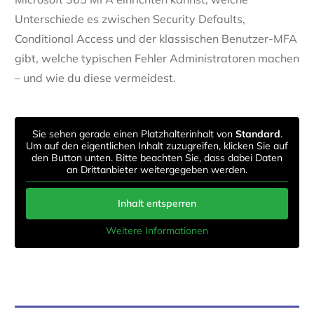
Unterschiede es zwischen Security Defaults,
Conditional Access und der klassischen Benutzer-MFA
gibt, welche typischen Fehler Administratoren machen
– und wie du diese vermeidest.
Sie sehen gerade einen Platzhalterinhalt von
Standard
.
Um auf den eigentlichen Inhalt zuzugreifen, klicken Sie auf
den Button unten. Bitte beachten Sie, dass dabei Daten
an Drittanbieter weitergegeben werden.
Inhalt entsperren
Weitere Informationen