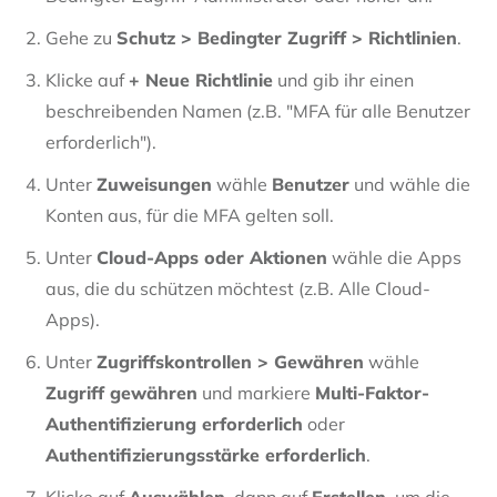
Gehe zu
Schutz > Bedingter Zugriff > Richtlinien
.
Klicke auf
+ Neue Richtlinie
und gib ihr einen
beschreibenden Namen (z.B. "MFA für alle Benutzer
erforderlich").
Unter
Zuweisungen
wähle
Benutzer
und wähle die
Konten aus, für die MFA gelten soll.
Unter
Cloud-Apps oder Aktionen
wähle die Apps
aus, die du schützen möchtest (z.B. Alle Cloud-
Apps).
Unter
Zugriffskontrollen > Gewähren
wähle
Zugriff gewähren
und markiere
Multi-Faktor-
Authentifizierung erforderlich
oder
Authentifizierungsstärke erforderlich
.
Klicke auf
Auswählen
, dann auf
Erstellen
, um die