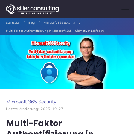
Startseite
/
Blog
/
Microsoft 365 Security
/
Multi-Faktor Authentifizierung in Microsoft 365 – Ultimativer Leitfaden!
Microsoft 365 Security
Letzte Änderung:
2025-10-27
Multi-Faktor