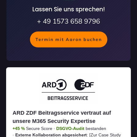
Lassen Sie uns sprechen!
+ 49 1573 658 9796
Termin mit Aaron buchen
ARD ZDF Beitragsservice vertraut auf
unsere M365 Security Expertise
+45 %
Secure Score ·
DSGVO-Audit
bestanden
·
Externe Kollaboration abgesichert
:
[Zur Case Study