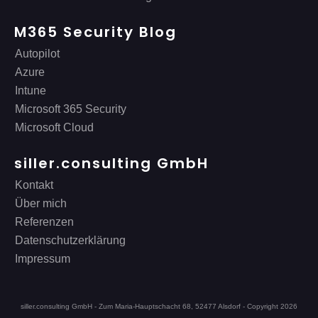
M365 Security Blog
Autopilot
Azure
Intune
Microsoft 365 Security
Microsoft Cloud
siller.consulting GmbH
Kontakt
Über mich
Referenzen
Datenschutzerklärung
Impressum
siller.consulting GmbH - Zum Maria-Hauptschacht 68, 52477 Alsdorf - Copyright
2026