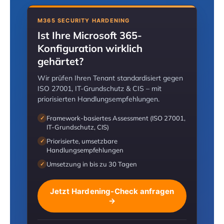
M365 SECURITY HARDENING
Ist Ihre Microsoft 365-
Konfiguration wirklich
gehärtet?
Wir prüfen Ihren Tenant standardisiert gegen
ISO 27001, IT-Grundschutz & CIS – mit
priorisierten Handlungsempfehlungen.
Framework-basiertes Assessment (ISO 27001,
✓
IT-Grundschutz, CIS)
Priorisierte, umsetzbare
✓
Handlungsempfehlungen
Umsetzung in bis zu 30 Tagen
✓
Jetzt Hardening-Check anfragen
→