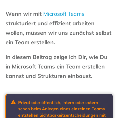
Wenn wir mit
Microsoft Teams
strukturiert und effizient arbeiten
wollen, müssen wir uns zunächst selbst
ein Team erstellen.
In diesem Beitrag zeige ich Dir, wie Du
in Microsoft Teams ein Team erstellen
kannst und Strukturen einbaust.
Privat oder öffentlich, intern oder extern –
schon beim Anlegen eines einzelnen Teams
entstehen Sichtbarkeitsentscheidungen mit