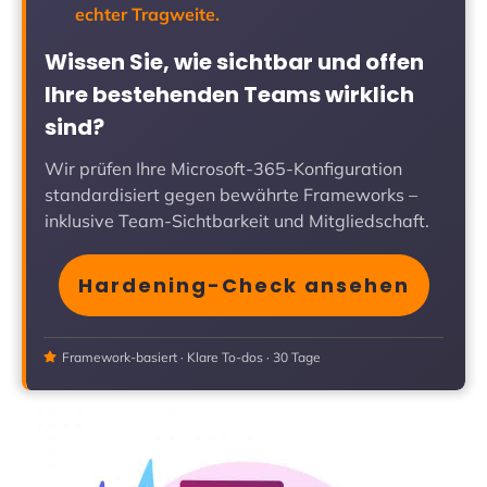
echter Tragweite.
Wissen Sie, wie sichtbar und offen
Ihre bestehenden Teams wirklich
sind?
Wir prüfen Ihre Microsoft-365-Konfiguration
standardisiert gegen bewährte Frameworks –
inklusive Team-Sichtbarkeit und Mitgliedschaft.
Hardening-Check ansehen
Framework-basiert · Klare To-dos · 30 Tage