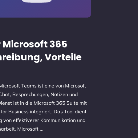
 Microsoft 365
hreibung, Vorteile
icrosoft Teams ist eine von Microsoft
e Chat, Besprechungen, Notizen und
enst ist in die Microsoft 365 Suite mit
for Business integriert. Das Tool dient
ng von effektiverer Kommunikation und
arbeit. Microsoft
...