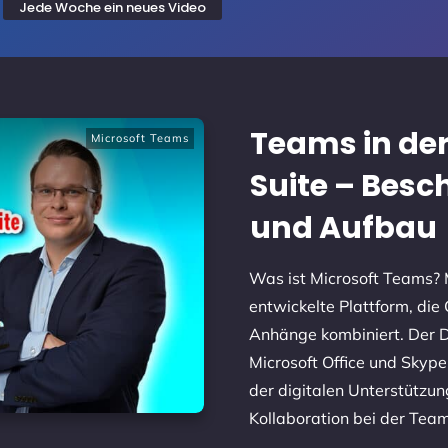
Jede Woche ein neues Video
Teams in der
Microsoft Teams
Suite – Besc
und Aufbau
Was ist Microsoft Teams? M
entwickelte Plattform, di
Anhänge kombiniert. Der Di
Microsoft Office und Skype 
der digitalen Unterstützu
Kollaboration bei der Team