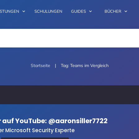
ISTUNGEN
SCHULUNGEN
GUIDES
BÜCHER
|
Startseite
Tag: Teams im Vergleich
er auf YouTube: @aaronsiller7722
er Microsoft Security Experte