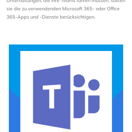
Unterhaltungen, die Ihre Teams führen müssen, sollten
sie die zu verwendenden Microsoft 365- oder Office
365-Apps und -Dienste berücksichtigen.