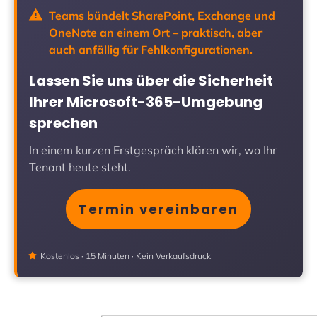
Teams bündelt SharePoint, Exchange und
OneNote an einem Ort – praktisch, aber
auch anfällig für Fehlkonfigurationen.
Lassen Sie uns über die Sicherheit
Ihrer Microsoft-365-Umgebung
sprechen
In einem kurzen Erstgespräch klären wir, wo Ihr
Tenant heute steht.
Termin vereinbaren
Kostenlos · 15 Minuten · Kein Verkaufsdruck