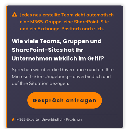
Jedes neu erstellte Team zieht automatisch
eine M365-Gruppe, eine SharePoint-Site
und ein Exchange-Postfach nach sich.
Wie viele Teams, Gruppen und
SharePoint-Sites hat Ihr
Unternehmen wirklich im Griff?
Sprechen wir über die Governance rund um Ihre
Microsoft-365-Umgebung – unverbindlich und
auf Ihre Situation bezogen.
Gespräch anfragen
M365-Experte · Unverbindlich · Praxisnah