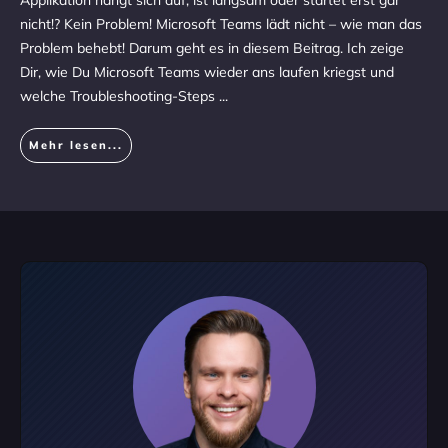
Applikation hängt sich auf, ist langsam oder startet erst gar
nicht!? Kein Problem! Microsoft Teams lädt nicht – wie man das
Problem behebt! Darum geht es in diesem Beitrag. Ich zeige
Dir, wie Du Microsoft Teams wieder ans laufen kriegst und
welche Troubleshooting-Steps
...
Mehr lesen...