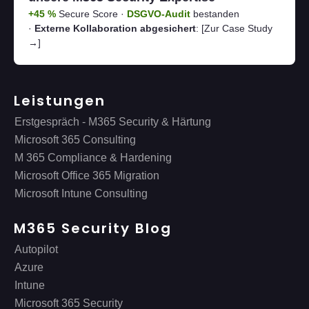
+45 %
Secure Score ·
DSGVO-Audit
bestanden
·
Externe Kollaboration abgesichert
:
[Zur Case Study
→]
Leistungen
Erstgespräch - M365 Security & Härtung
Microsoft 365 Consulting
M 365 Compliance & Hardening
Microsoft Office 365 Migration
Microsoft Intune Consulting
M365 Security Blog
Autopilot
Azure
Intune
Microsoft 365 Security