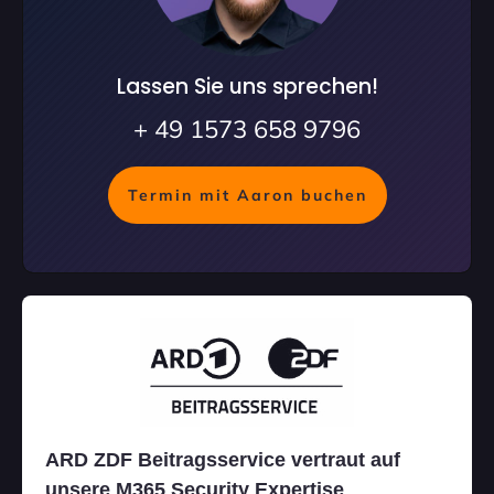
Lassen Sie uns sprechen!
+ 49 1573 658 9796
Termin mit Aaron buchen
ARD ZDF Beitragsservice vertraut auf
unsere M365 Security Expertise