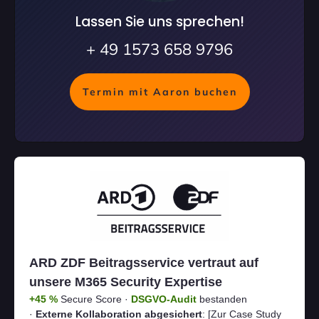
Lassen Sie uns sprechen!
+ 49 1573 658 9796
Termin mit Aaron buchen
ARD ZDF Beitragsservice vertraut auf
unsere M365 Security Expertise
+45 %
Secure Score ·
DSGVO-Audit
bestanden
·
Externe Kollaboration abgesichert
:
[Zur Case Study