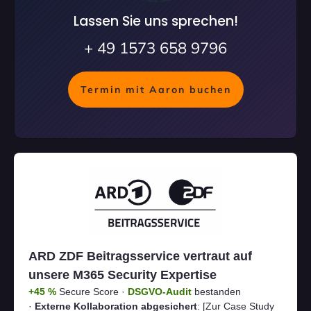
Lassen Sie uns sprechen!
+ 49 1573 658 9796
Termin mit Aaron buchen
ARD ZDF Beitragsservice vertraut auf
unsere M365 Security Expertise
+45 %
Secure Score ·
DSGVO-Audit
bestanden
·
Externe Kollaboration abgesichert
:
[Zur Case Study