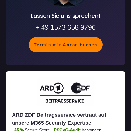
Lassen Sie uns sprechen!
+ 49 1573 658 9796
Termin mit Aaron buchen
ARD ZDF Beitragsservice vertraut auf
unsere M365 Security Expertise
+45 %
Secure Score ·
DSGVO-Audit
bestanden