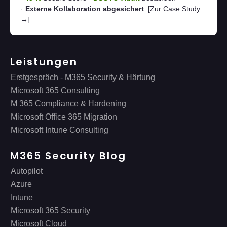
·
Externe Kollaboration abgesichert
:
[Zur Case Study
→]
Leistungen
Erstgespräch - M365 Security & Härtung
Microsoft 365 Consulting
M 365 Compliance & Hardening
Microsoft Office 365 Migration
Microsoft Intune Consulting
M365 Security Blog
Autopilot
Azure
Intune
Microsoft 365 Security
Microsoft Cloud