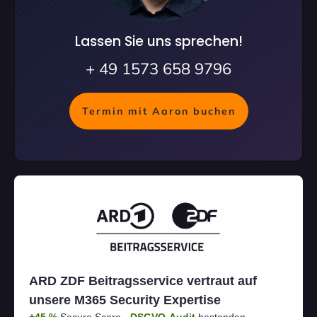
Lassen Sie uns sprechen!
+ 49 1573 658 9796
Termin mit Aaron buchen
ARD ZDF Beitragsservice vertraut auf
unsere M365 Security Expertise