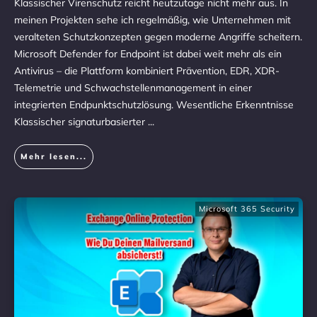
Klassischer Virenschutz reicht heutzutage nicht mehr aus. In
meinen Projekten sehe ich regelmäßig, wie Unternehmen mit
veralteten Schutzkonzepten gegen moderne Angriffe scheitern.
Microsoft Defender for Endpoint ist dabei weit mehr als ein
Antivirus – die Plattform kombiniert Prävention, EDR, XDR-
Telemetrie und Schwachstellenmanagement in einer
integrierten Endpunktschutzlösung. Wesentliche Erkenntnisse
Klassischer signaturbasierter
...
Mehr lesen...
Microsoft 365 Security