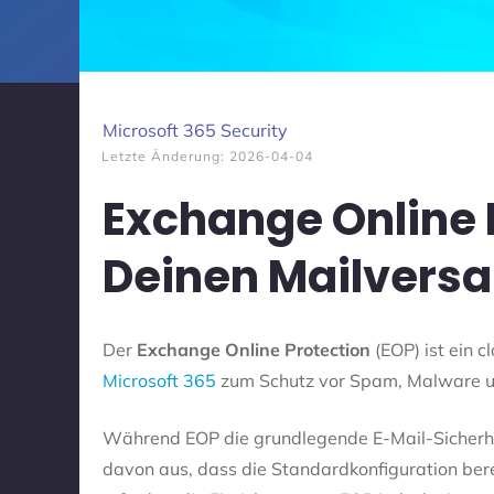
Microsoft 365 Security
Letzte Änderung:
2026-04-04
Exchange Online 
Deinen Mailversa
Der
Exchange Online Protection
(EOP) ist ein c
Microsoft 365
zum Schutz vor Spam, Malware u
Während EOP die grundlegende E-Mail-Sicherhei
davon aus, dass die Standardkonfiguration bere