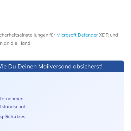
icherheitseinstellungen für
Microsoft Defender
XDR und
en an die Hand.
Wie Du Deinen Mailversand absicherst!
Unternehmen
tslandschaft
ng-Schutzes