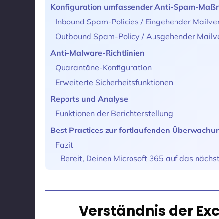
Konfiguration umfassender Anti-Spam-Ma
Inbound Spam-Policies / Eingehender Mailve
Outbound Spam-Policy / Ausgehender Mailv
Anti-Malware-Richtlinien
Quarantäne-Konfiguration
Erweiterte Sicherheitsfunktionen
Reports und Analyse
Funktionen der Berichterstellung
Best Practices zur fortlaufenden Überwachu
Fazit
Bereit, Deinen Microsoft 365 auf das nächst
Verständnis der Ex