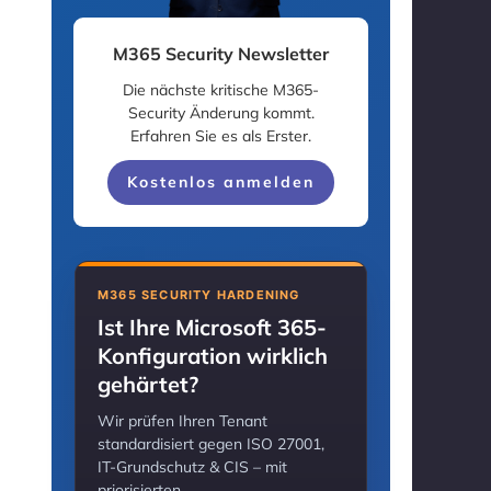
M365 Security Newsletter
Die nächste kritische M365-
Security Änderung kommt.
Erfahren Sie es als Erster.
Kostenlos anmelden
M365 SECURITY HARDENING
Ist Ihre Microsoft 365-
Konfiguration wirklich
gehärtet?
Wir prüfen Ihren Tenant
standardisiert gegen ISO 27001,
IT-Grundschutz & CIS – mit
priorisierten