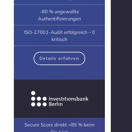
-80 % ungewollte
Authentifizierungen
ISO-27001-Audit erfolgreich – 0
kritisch
Details erfahren
Secure Score direkt >85 % beim
Go-Live