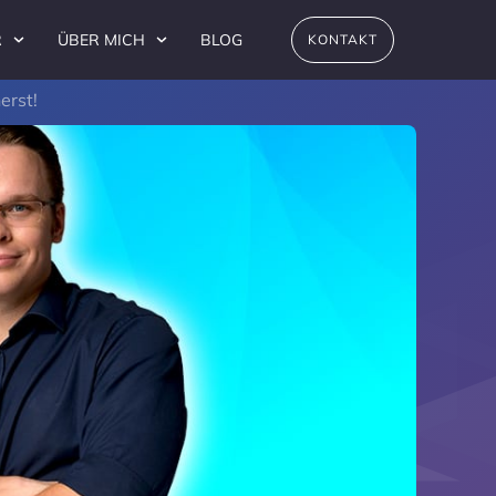
R
ÜBER MICH
BLOG
KONTAKT
erst!