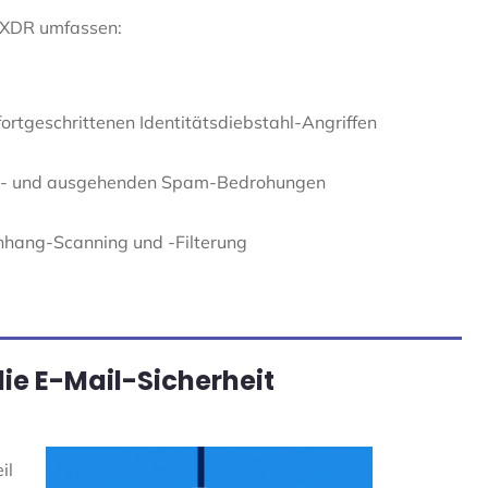
 XDR umfassen:
fortgeschrittenen Identitätsdiebstahl-Angriffen
in- und ausgehenden Spam-Bedrohungen
hang-Scanning und -Filterung
die E-Mail-Sicherheit
il