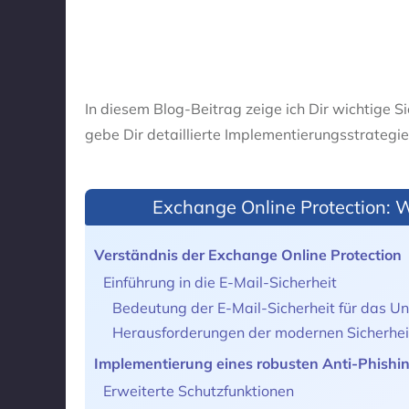
In diesem Blog-Beitrag zeige ich Dir wichtige S
gebe Dir detaillierte Implementierungsstrategi
Exchange Online Protection: 
Verständnis der Exchange Online Protection
Einführung in die E-Mail-Sicherheit
Bedeutung der E-Mail-Sicherheit für das 
Herausforderungen der modernen Sicherhei
Implementierung eines robusten Anti-Phishi
Erweiterte Schutzfunktionen