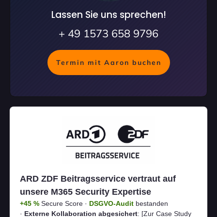
Lassen Sie uns sprechen!
+ 49 1573 658 9796
Termin mit Aaron buchen
ARD ZDF Beitragsservice vertraut auf
unsere M365 Security Expertise
+45 %
Secure Score ·
DSGVO-Audit
bestanden
·
Externe Kollaboration abgesichert
:
[Zur Case Study