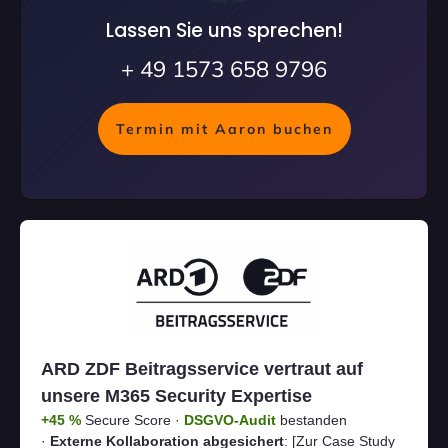
Lassen Sie uns sprechen!
+ 49 1573 658 9796
Termin mit Aaron buchen
ARD ZDF Beitragsservice vertraut auf
unsere M365 Security Expertise
+45 %
Secure Score ·
DSGVO-Audit
bestanden
·
Externe Kollaboration abgesichert
:
[Zur Case Study