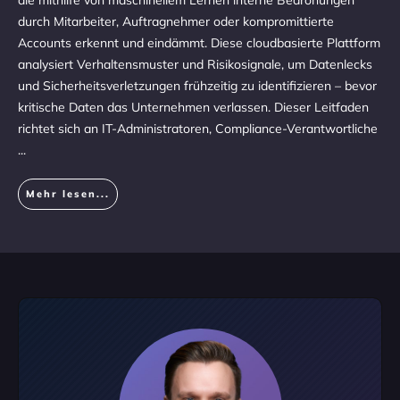
die mithilfe von maschinellem Lernen interne Bedrohungen
durch Mitarbeiter, Auftragnehmer oder kompromittierte
Accounts erkennt und eindämmt. Diese cloudbasierte Plattform
analysiert Verhaltensmuster und Risikosignale, um Datenlecks
und Sicherheitsverletzungen frühzeitig zu identifizieren – bevor
kritische Daten das Unternehmen verlassen. Dieser Leitfaden
richtet sich an IT-Administratoren, Compliance-Verantwortliche
...
Mehr lesen...