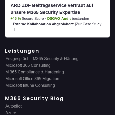
ARD ZDF Beitragsservice vertraut auf
unsere M365 Security Expertise
+45 %
Secure Score ·
DSGVO-Audit
bestanden
·
Externe Kollaboration abgesichert
:
[Zur Case Study
→]
Leistungen
Erstgespräch - M365 Security & Härtung
Microsoft 365 Consulting
M 365 Compliance & Hardening
Microsoft Office 365 Migration
Microsoft Intune Consulting
M365 Security Blog
Autopilot
Azure