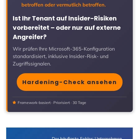
betroffen oder vermutlich betroffen.
Ist Ihr Tenant auf Insider-Risiken
vorbereitet – oder nur auf externe
Angreifer?
Wir prüfen Ihre Microsoft-365-Konfiguration
standardisiert, inklusive Insider-Risk- und
Zugriffssignalen.
Hardening-Check ansehen
Framework-basiert · Priorisiert · 30 Tage
„Der häufigste Fehler: Unternehmen