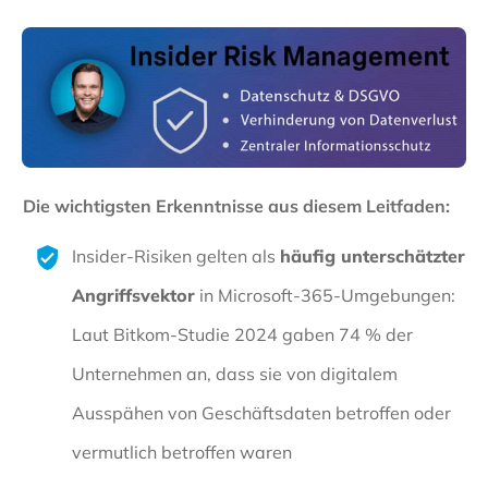
Die wichtigsten Erkenntnisse aus diesem Leitfaden:
Insider-Risiken gelten als
häufig unterschätzter
Angriffsvektor
in Microsoft-365-Umgebungen:
Laut Bitkom-Studie 2024 gaben 74 % der
Unternehmen an, dass sie von digitalem
Ausspähen von Geschäftsdaten betroffen oder
vermutlich betroffen waren