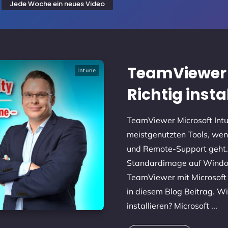
Jede Woche ein neues Video
TeamViewer 
Intune
Richtig insta
TeamViewer Microsoft Intu
meistgenutzten Tools, w
und Remote-Support geht. 
Standardimage auf Windows 
TeamViewer mit Microsoft I
in diesem Blog Beitrag. W
installieren? Microsoft
...