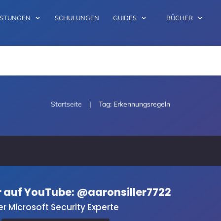
ISTUNGEN
SCHULUNGEN
GUIDES
BÜCHER
|
Startseite
Tag: Erkennungsregeln
er auf YouTube: @aaronsiller7722
er Microsoft Security Experte