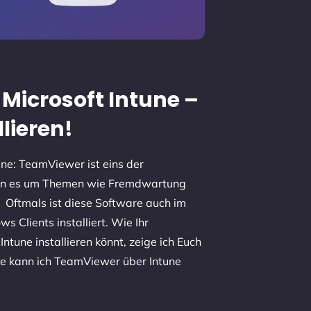
Microsoft Intune –
llieren!
ne: TeamViewer ist eins der
enn es um Themen wie Fremdwartung
Oftmals ist diese Software auch im
Clients installiert. Wie Ihr
ntune installieren könnt, zeige ich Euch
ie kann ich TeamViewer über Intune