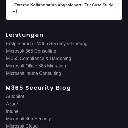
·
Externe Kollaboration abgesichert
:
[Zur Case Study
→]
Leistungen
Erstgespräch - M365 Security & Härtung
Microsoft 365 Consulting
M 365 Compliance & Hardening
Microsoft Office 365 Migration
Microsoft Intune Consulting
M365 Security Blog
Autopilot
Azure
Intune
Microsoft 365 Security
Microsoft Cloud