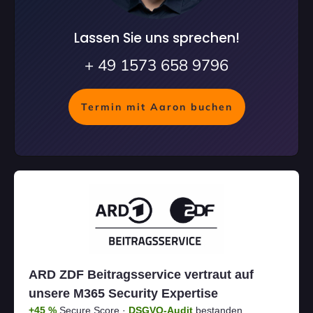
Lassen Sie uns sprechen!
+ 49 1573 658 9796
Termin mit Aaron buchen
ARD ZDF Beitragsservice vertraut auf
unsere M365 Security Expertise
+45 %
Secure Score ·
DSGVO-Audit
bestanden