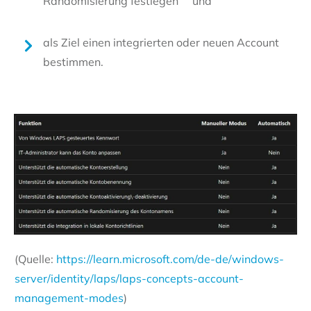
Randomisierung festlegen und
als Ziel einen integrierten oder neuen Account
bestimmen.
(Quelle:
https://learn.microsoft.com/de-de/windows-
server/identity/laps/laps-concepts-account-
management-modes
)