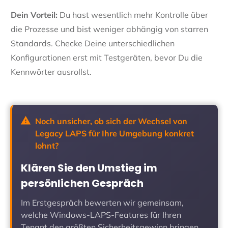
Dein Vorteil:
Du hast wesentlich mehr Kontrolle über
die Prozesse und bist weniger abhängig von starren
Standards. Checke Deine unterschiedlichen
Konfigurationen erst mit Testgeräten, bevor Du die
Kennwörter ausrollst.
Noch unsicher, ob sich der Wechsel von
Legacy LAPS für Ihre Umgebung konkret
lohnt?
Klären Sie den Umstieg im
persönlichen Gespräch
Im Erstgespräch bewerten wir gemeinsam,
welche Windows-LAPS-Features für Ihren
Tenant den größten Sicherheitsgewinn bringen.