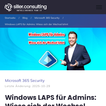
Startseite
/
Blog
/
Microsoft 365 Security
/
Windows LAPS für Admins: Wieso sich der Wechsel lohnt
Microsoft 365 Security
Letzte Änderung:
2025-10-29
Windows LAPS für Admins: