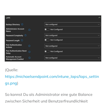
(Quelle:
https://michaelsendpoint.com/intune_laps/laps_settin
gs.png
)
So kannst Du als Administrator eine gute Balance
zwischen Sicherheit und Benutzerfreundlichkeit