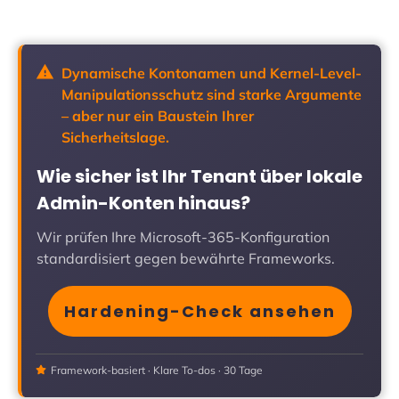
Dynamische Kontonamen und Kernel-Level-
Manipulationsschutz sind starke Argumente
– aber nur ein Baustein Ihrer
Sicherheitslage.
Wie sicher ist Ihr Tenant über lokale
Admin-Konten hinaus?
Wir prüfen Ihre Microsoft-365-Konfiguration
standardisiert gegen bewährte Frameworks.
Hardening-Check ansehen
Framework-basiert · Klare To-dos · 30 Tage