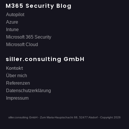
M365 Security Blog
Autopilot
Azure
Intune
Microsoft 365 Security
Microsoft Cloud
siller.consulting GmbH
Kontakt
Über mich
Referenzen
Datenschutzerklärung
Impressum
siller.consulting GmbH - Zum Maria-Hauptschacht 68, 52477 Alsdorf - Copyright
2026