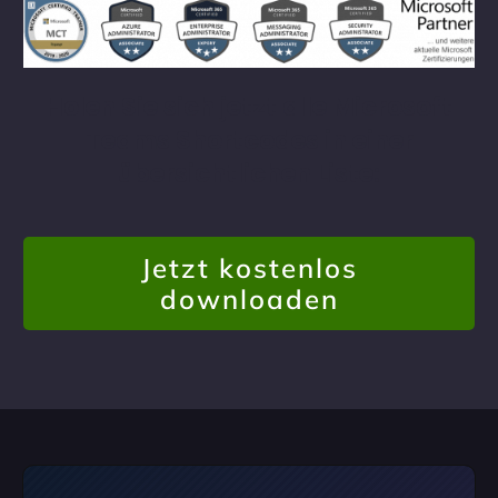
Holen Sie sich jetzt alle Microsoft
Teams Shortcodes in einer
übersichtlichen Liste:
Jetzt kostenlos
downloaden