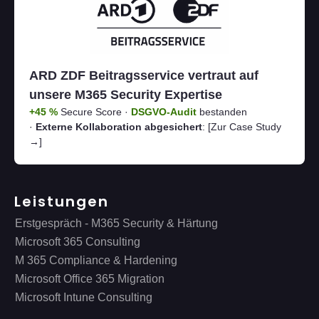
ARD ZDF Beitragsservice vertraut auf
unsere M365 Security Expertise
+45 %
Secure Score ·
DSGVO-Audit
bestanden
·
Externe Kollaboration abgesichert
:
[Zur Case Study
→]
Leistungen
Erstgespräch - M365 Security & Härtung
Microsoft 365 Consulting
M 365 Compliance & Hardening
Microsoft Office 365 Migration
Microsoft Intune Consulting