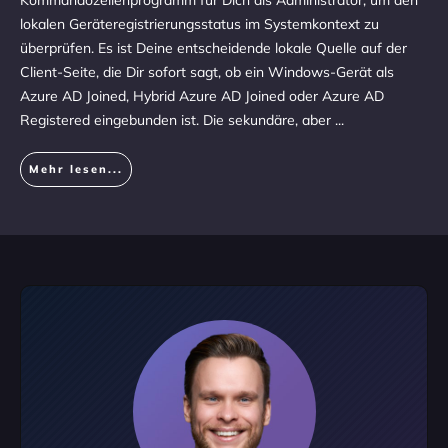
Kommandozeilenprogramm für Dich als Administrator, um den
lokalen Geräteregistrierungsstatus im Systemkontext zu
überprüfen. Es ist Deine entscheidende lokale Quelle auf der
Client-Seite, die Dir sofort sagt, ob ein Windows-Gerät als
Azure AD Joined, Hybrid Azure AD Joined oder Azure AD
Registered eingebunden ist. Die sekundäre, aber
...
Mehr lesen...