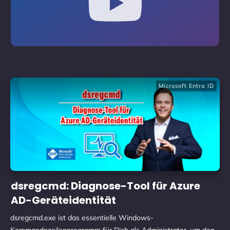
Microsoft Entra ID
dsregcmd: Diagnose-Tool für Azure
AD-Geräteidentität
dsregcmd.exe ist das essentielle Windows-