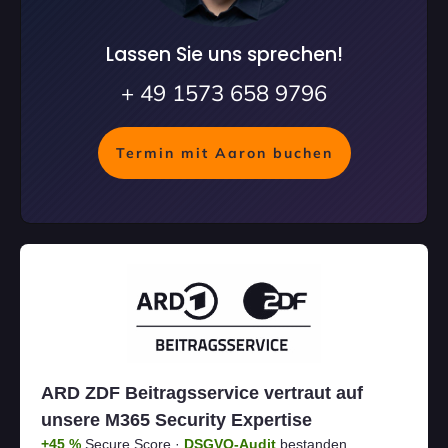
Lassen Sie uns sprechen!
+ 49 1573 658 9796
Termin mit Aaron buchen
ARD ZDF Beitragsservice vertraut auf
unsere M365 Security Expertise
+45 %
Secure Score ·
DSGVO-Audit
bestanden