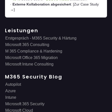
·
Externe Kollaboration abgesichert
:
[Zur Case Study
→]
Leistungen
Erstgespräch - M365 Security & Härtung
Microsoft 365 Consulting
M 365 Compliance & Hardening
Microsoft Office 365 Migration
Microsoft Intune Consulting
M365 Security Blog
Autopilot
Azure
Intune
Microsoft 365 Security
Microsoft Cloud