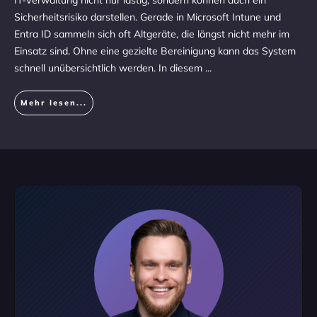
IT-Verwaltung nicht nur lästig, sondern können auch ein
Sicherheitsrisiko darstellen. Gerade in Microsoft Intune und
Entra ID sammeln sich oft Altgeräte, die längst nicht mehr im
Einsatz sind. Ohne eine gezielte Bereinigung kann das System
schnell unübersichtlich werden. In diesem
...
Mehr lesen...