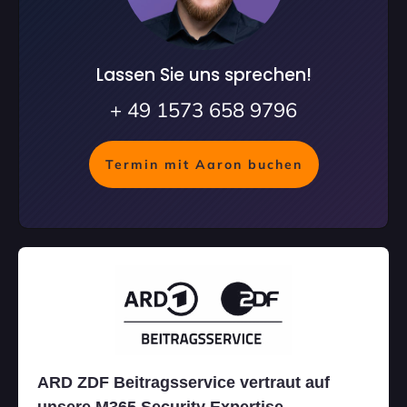
Lassen Sie uns sprechen!
+ 49 1573 658 9796
Termin mit Aaron buchen
ARD ZDF Beitragsservice vertraut auf