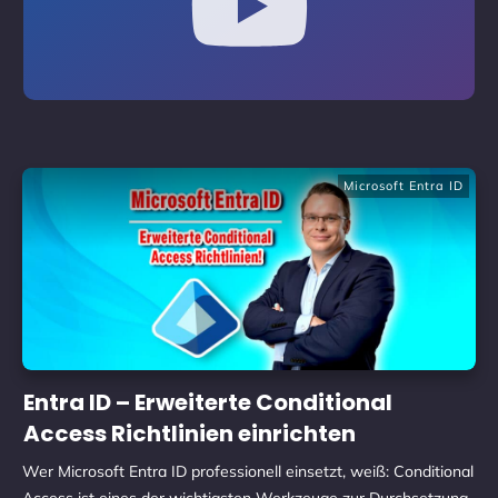
Microsoft Entra ID
Entra ID – Erweiterte Conditional
Access Richtlinien einrichten
Wer Microsoft Entra ID professionell einsetzt, weiß: Conditional