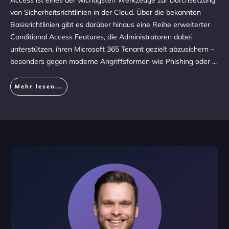
Access ist eines der wichtigsten Werkzeuge zur Durchsetzung
von Sicherheitsrichtlinien in der Cloud. Über die bekannten
Basisrichtlinien gibt es darüber hinaus eine Reihe erweiterter
Conditional Access Features, die Administratoren dabei
unterstützen, ihren Microsoft 365 Tenant gezielt abzusichern –
besonders gegen moderne Angriffsformen wie Phishing oder
...
Mehr lesen...