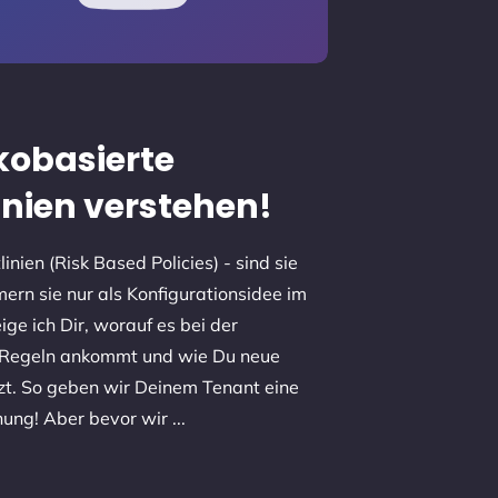
ikobasierte
linien verstehen!
linien (Risk Based Policies) - sind sie
mern sie nur als Konfigurationsidee im
eige ich Dir, worauf es bei der
 Regeln ankommt und wie Du neue
tzt. So geben wir Deinem Tenant eine
chung! Aber bevor wir
...