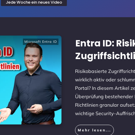
Jede Woche ein neues Video
Entra ID: Ris
Microsoft Entra ID
Zugriffsicht
Risikobasierte Zugriffsricht
wirklich aktiv oder schlum
Portal? In diesem Artikel z
Überprüfung bestehender
Richtlinien granular aufse
wichtige Security-Auffris
Mehr lesen...