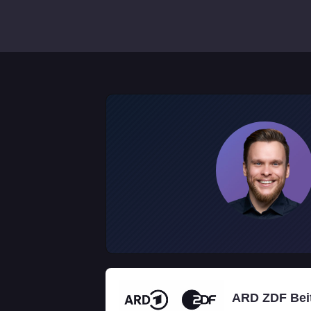
ARD ZDF Beit