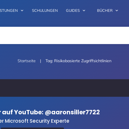
ISTUNGEN
SCHULUNGEN
GUIDES
BÜCHER
|
Startseite
Tag: Risikobasierte Zugriffsichtlinien
er auf YouTube: @aaronsiller7722
er Microsoft Security Experte