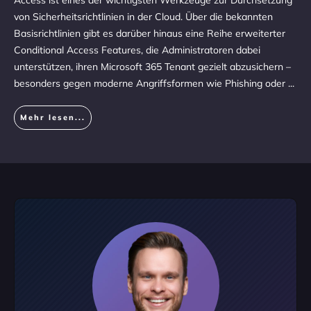
Access ist eines der wichtigsten Werkzeuge zur Durchsetzung
von Sicherheitsrichtlinien in der Cloud. Über die bekannten
Basisrichtlinien gibt es darüber hinaus eine Reihe erweiterter
Conditional Access Features, die Administratoren dabei
unterstützen, ihren Microsoft 365 Tenant gezielt abzusichern –
besonders gegen moderne Angriffsformen wie Phishing oder
...
Mehr lesen...