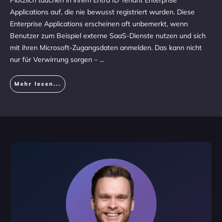
Plötzlich tauchen in ihrem Entra ID Tenant Enter­prise
Applications auf, die nie bewusst registriert wurden. Diese
Enter­prise Applications erscheinen oft unbemerkt, wenn
Benutzer zum Beispiel externe SaaS-Dienste nutzen und sich
mit ihren Microsoft-Zugangsdaten anmelden. Das kann nicht
nur für Verwirrung sorgen –
...
Mehr lesen...