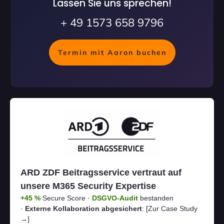
Lassen Sie uns sprechen!
+ 49 1573 658 9796
Termin mit Aaron buchen
ARD ZDF Beitragsservice vertraut auf
unsere M365 Security Expertise
+45 %
Secure Score ·
DSGVO-Audit
bestanden
·
Externe Kollaboration abgesichert
:
[Zur Case Study
→]