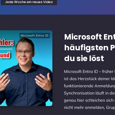
Jede Woche ein neues Video
Microsoft Ent
Microsoft Entra ID
häufigsten 
du sie löst
Microsoft Entra ID – früher
ist das Herzstück deiner I
funktionierende Anmeldung
Synchronisation läuft in d
genau hier schleichen sich 
nicht mehr anmelden, Gruppe
...