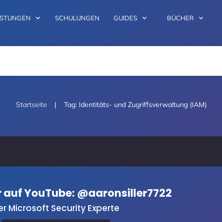
ISTUNGEN
SCHULUNGEN
GUIDES
BÜCHER
|
Startseite
Tag: Identitäts- und Zugriffsverwaltung (IAM)
er auf YouTube: @aaronsiller7722
er Microsoft Security Experte