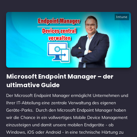
Intune
Microsoft Endpoint Manager – der
ultimative Guide
Der Microsoft Endpoint Manager ermöglicht Unternehmen und
Ihrer IT-Abteilung eine zentrale Verwaltung des eigenen
Geräte-Parks. Durch den Microsoft Endpoint Manager haben
wir die Chance in ein vollwertiges Mobile Device Management
einzusteigen und damit unsere mobilen Endgeräte - ob
Windows, iOS oder Android - in eine technische Härtung zu