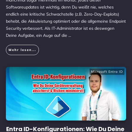
manchmal sogar mehrmals im Monat. Jedes dieser
Softwareupdates ist wichtig, denn Du weißt nie, welches
endlich eine kritische Schwachstelle (z.B. Zero-Day-Exploits)
behebt, die Akkuleistung optimiert oder die allgemeine Endpoint
Security verbessert. Als IT-Administrator ist es deswegen
Deine Aufgabe, ein Auge auf die
...
Mehr lesen...
Microsoft Entra ID
Entra ID-Konfigurationen: Wie Du Deine