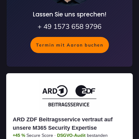
Lassen Sie uns sprechen!
+ 49 1573 658 9796
Termin mit Aaron buchen
ARD ZDF Beitragsservice vertraut auf
unsere M365 Security Expertise
+45 %
Secure Score ·
DSGVO-Audit
bestanden