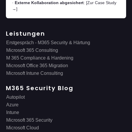
·
Externe Kollaboration abgesichert
:
[Zur Case Study
→]
Leistungen
Erstgespräch - M365 Security & Härtung
Microsoft 365 Consulting
M 365 Compliance & Hardening
Microsoft Office 365 Migration
Microsoft Intune Consulting
M365 Security Blog
Autopilot
Azure
Intune
Microsoft 365 Security
Microsoft Cloud