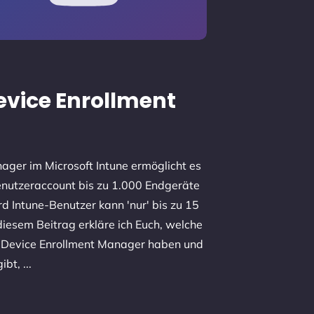
evice Enrollment
ager im Microsoft Intune ermöglicht es
nutzeraccount bis zu 1.000 Endgeräte
rd Intune-Benutzer kann 'nur' bis zu 15
 diesem Beitrag erkläre ich Euch, welche
m Device Enrollment Manager haben und
gibt,
...