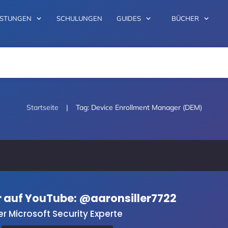
ISTUNGEN
SCHULUNGEN
GUIDES
BÜCHER
|
Startseite
Tag: Device Enrollment Manager (DEM)
er auf YouTube: @aaronsiller7722
er Microsoft Security Experte