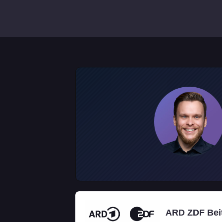
ARD ZDF Beit