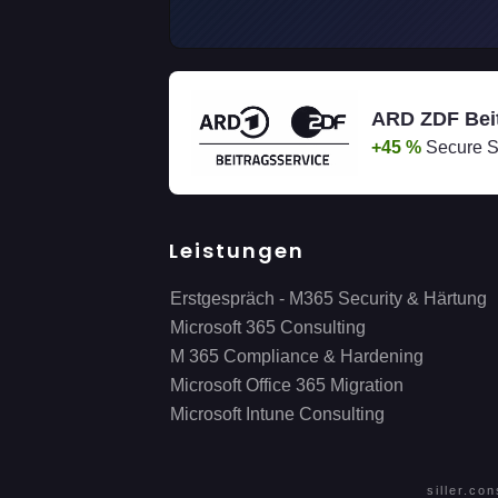
ARD ZDF Beit
+45 %
Secure S
Leistungen
Erstgespräch - M365 Security & Härtung
Microsoft 365 Consulting
M 365 Compliance & Hardening
Microsoft Office 365 Migration
Microsoft Intune Consulting
siller.co