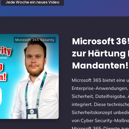
Jede Woche ein neues Video
Microsoft 36
Microsoft 365 Security
zur Härtung 
Mandanten!
Microsoft 365 bietet eine
Enterprise-Anwendungen, d
Sicherheit, Dateifreigabe,
integriert. Diese technisc
Sicherheitskonzept unbedi
von Cyber Security-Maßnah
Microsoft 365-Dienste zun