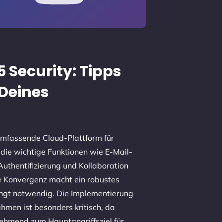
5 Security: Tipps
Deines
 umfassende Cloud-Plattform für
ie wichtige Funktionen wie E-Mail-
 Authentifizierung und Kollaboration
he Konvergenz macht ein robustes
ngt notwendig. Die Implementierung
men ist besonders kritisch, da
ehmend zum Hauptangriffsziel für