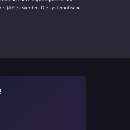
ts (APTs) werden. Die systematische
!