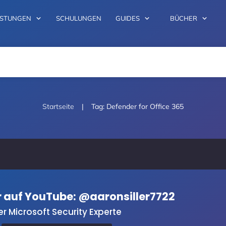
ISTUNGEN
SCHULUNGEN
GUIDES
BÜCHER
|
Startseite
Tag: Defender for Office 365
er auf YouTube: @aaronsiller7722
er Microsoft Security Experte