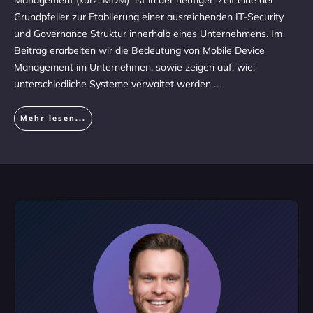
Management (kurz: MDM) ist in der heutigen Zeit eine der
Grundpfeiler zur Etablierung einer ausreichenden IT-Security
und Governance Struktur innerhalb eines Unternehmens. Im
Beitrag erarbeiten wir die Bedeutung von Mobile Device
Management im Unternehmen, sowie zeigen auf, wie:
unterschiedliche Systeme verwaltet werden
...
Mehr lesen...