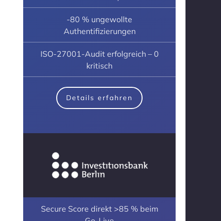
-80 % ungewollte
Authentifizierungen
ISO-27001-Audit erfolgreich – 0
kritisch
Details erfahren
Secure Score direkt >85 % beim
Go-Live