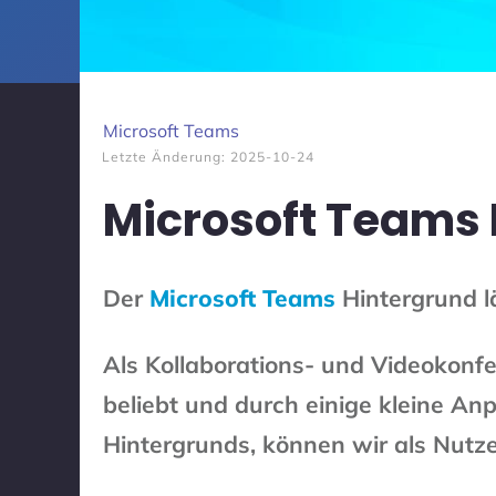
Microsoft Teams
Letzte Änderung:
2025-10-24
Microsoft Teams 
Der
Microsoft Teams
Hintergrund lä
Als Kollaborations- und Videokonfe
beliebt und durch einige kleine An
Hintergrunds, können wir als Nutzer