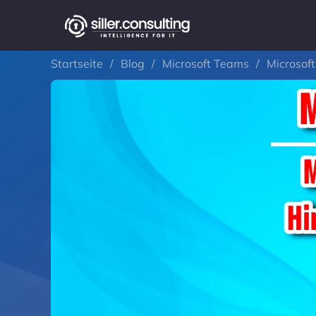
Startseite
/
Blog
/
Microsoft Teams
/
Microsof