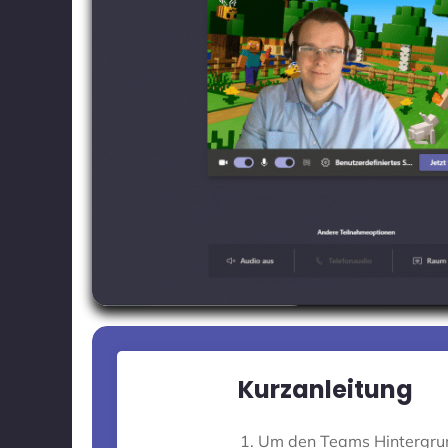
Kurzanleitung
Um den Teams Hintergrun