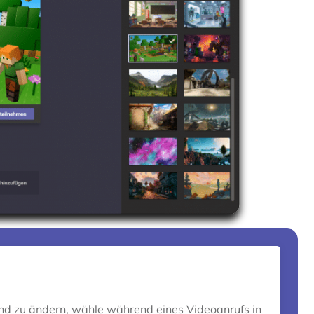
d zu ändern, wähle während eines Videoanrufs in