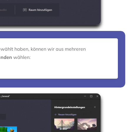
ewählt haben, können wir aus mehreren
ründen
wählen: