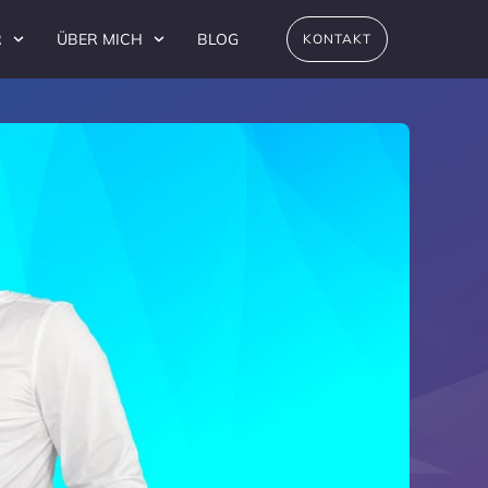
R
ÜBER MICH
BLOG
KONTAKT