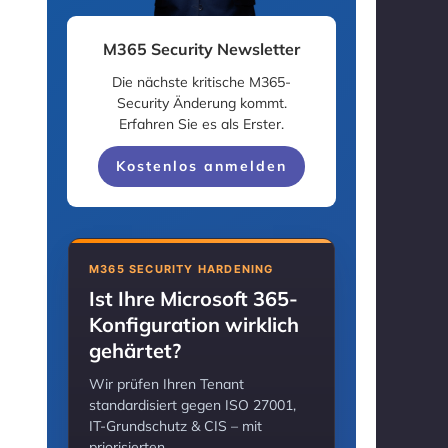
M365 Security Newsletter
Die nächste kritische M365-
Security Änderung kommt.
Erfahren Sie es als Erster.
Kostenlos anmelden
M365 SECURITY HARDENING
Ist Ihre Microsoft 365-
Konfiguration wirklich
gehärtet?
Wir prüfen Ihren Tenant
standardisiert gegen ISO 27001,
IT-Grundschutz & CIS – mit
priorisierten